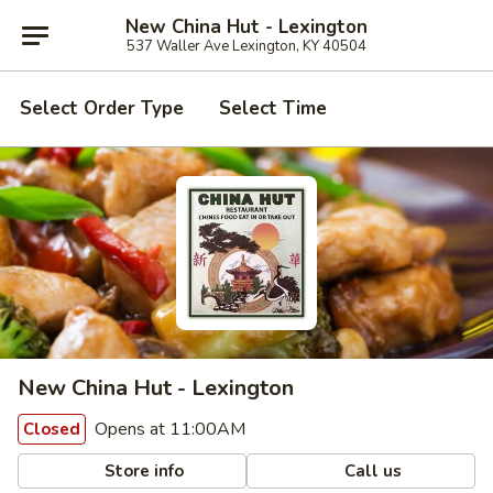
New China Hut - Lexington
537 Waller Ave Lexington, KY 40504
Select Order Type
Select Time
New China Hut - Lexington
Opens at 11:00AM
Closed
Store info
Call us