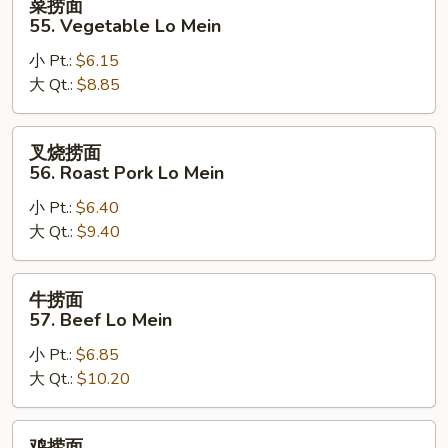
菜捞面
捞
55. Vegetable Lo Mein
面
小 Pt.:
$6.15
55.
大 Qt.:
$8.85
Vegetable
Lo
Mein
叉
叉烧捞面
烧
56. Roast Pork Lo Mein
捞
小 Pt.:
$6.40
面
大 Qt.:
$9.40
56.
Roast
Pork
牛
牛捞面
Lo
捞
57. Beef Lo Mein
Mein
面
小 Pt.:
$6.85
57.
大 Qt.:
$10.20
Beef
Lo
Mein
鸡
鸡捞面