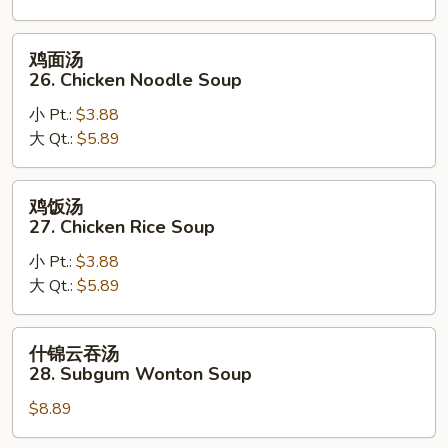
Drop
Soup
鸡
鸡面汤
面
26. Chicken Noodle Soup
汤
小 Pt.:
$3.88
26.
大 Qt.:
$5.89
Chicken
Noodle
Soup
鸡
鸡饭汤
饭
27. Chicken Rice Soup
汤
小 Pt.:
$3.88
27.
大 Qt.:
$5.89
Chicken
Rice
Soup
什
什锦云吞汤
锦
28. Subgum Wonton Soup
云
$8.89
吞
汤