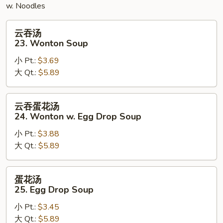
w. Noodles
云
云吞汤
吞
23. Wonton Soup
汤
小 Pt.:
$3.69
23.
大 Qt.:
$5.89
Wonton
Soup
云
云吞蛋花汤
吞
24. Wonton w. Egg Drop Soup
蛋
小 Pt.:
$3.88
花
大 Qt.:
$5.89
汤
24.
Wonton
蛋
蛋花汤
w.
花
25. Egg Drop Soup
Egg
汤
Drop
小 Pt.:
$3.45
25.
Soup
大 Qt.:
$5.89
Egg