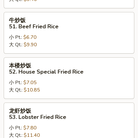
Chicken
Fried
Rice
牛
牛炒饭
炒
51. Beef Fried Rice
饭
小 Pt.:
$6.70
51.
大 Qt.:
$9.90
Beef
Fried
Rice
本
本楼炒饭
楼
52. House Special Fried Rice
炒
小 Pt.:
$7.05
饭
大 Qt.:
$10.85
52.
House
Special
龙
龙虾炒饭
Fried
虾
53. Lobster Fried Rice
Rice
炒
小 Pt.:
$7.80
饭
大 Qt.:
$11.40
53.