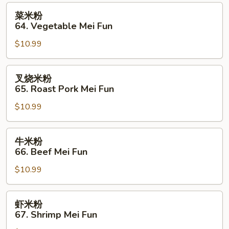
Mei
菜
菜米粉
Fun
米
64. Vegetable Mei Fun
粉
$10.99
64.
Vegetable
Mei
叉
叉烧米粉
Fun
烧
65. Roast Pork Mei Fun
米
$10.99
粉
65.
Roast
牛
牛米粉
Pork
米
66. Beef Mei Fun
Mei
粉
Fun
$10.99
66.
Beef
Mei
虾
虾米粉
Fun
米
67. Shrimp Mei Fun
粉