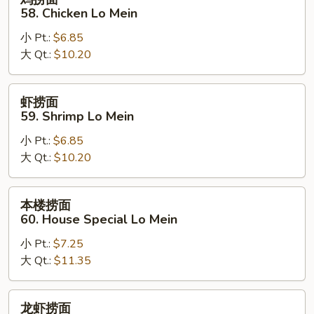
捞
58. Chicken Lo Mein
面
小 Pt.:
$6.85
58.
大 Qt.:
$10.20
Chicken
Lo
Mein
虾
虾捞面
捞
59. Shrimp Lo Mein
面
小 Pt.:
$6.85
59.
大 Qt.:
$10.20
Shrimp
Lo
Mein
本
本楼捞面
楼
60. House Special Lo Mein
捞
小 Pt.:
$7.25
面
大 Qt.:
$11.35
60.
House
Special
龙
龙虾捞面
Lo