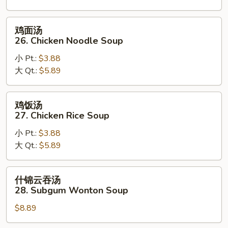
Drop
Soup
鸡
鸡面汤
面
26. Chicken Noodle Soup
汤
小 Pt.:
$3.88
26.
大 Qt.:
$5.89
Chicken
Noodle
Soup
鸡
鸡饭汤
饭
27. Chicken Rice Soup
汤
小 Pt.:
$3.88
27.
大 Qt.:
$5.89
Chicken
Rice
Soup
什
什锦云吞汤
锦
28. Subgum Wonton Soup
云
$8.89
吞
汤