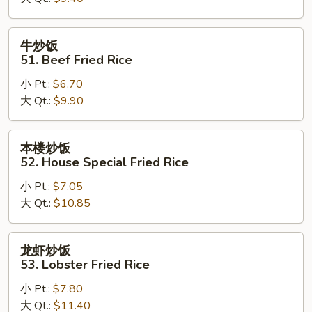
Chicken
Fried
Rice
牛
牛炒饭
炒
51. Beef Fried Rice
饭
小 Pt.:
$6.70
51.
大 Qt.:
$9.90
Beef
Fried
Rice
本
本楼炒饭
楼
52. House Special Fried Rice
炒
小 Pt.:
$7.05
饭
大 Qt.:
$10.85
52.
House
Special
龙
龙虾炒饭
Fried
虾
53. Lobster Fried Rice
Rice
炒
小 Pt.:
$7.80
饭
大 Qt.:
$11.40
53.