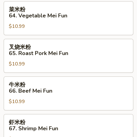
Mei
菜
菜米粉
Fun
米
64. Vegetable Mei Fun
粉
$10.99
64.
Vegetable
Mei
叉
叉烧米粉
Fun
烧
65. Roast Pork Mei Fun
米
$10.99
粉
65.
Roast
牛
牛米粉
Pork
米
66. Beef Mei Fun
Mei
粉
Fun
$10.99
66.
Beef
Mei
虾
虾米粉
Fun
米
67. Shrimp Mei Fun
粉