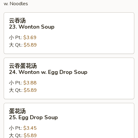
w. Noodles
云
云吞汤
吞
23. Wonton Soup
汤
小 Pt.:
$3.69
23.
大 Qt.:
$5.89
Wonton
Soup
云
云吞蛋花汤
吞
24. Wonton w. Egg Drop Soup
蛋
小 Pt.:
$3.88
花
大 Qt.:
$5.89
汤
24.
Wonton
蛋
蛋花汤
w.
花
25. Egg Drop Soup
Egg
汤
Drop
小 Pt.:
$3.45
25.
Soup
大 Qt.:
$5.89
Egg