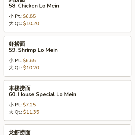
捞
58. Chicken Lo Mein
面
小 Pt.:
$6.85
58.
大 Qt.:
$10.20
Chicken
Lo
Mein
虾
虾捞面
捞
59. Shrimp Lo Mein
面
小 Pt.:
$6.85
59.
大 Qt.:
$10.20
Shrimp
Lo
Mein
本
本楼捞面
楼
60. House Special Lo Mein
捞
小 Pt.:
$7.25
面
大 Qt.:
$11.35
60.
House
Special
龙
龙虾捞面
Lo