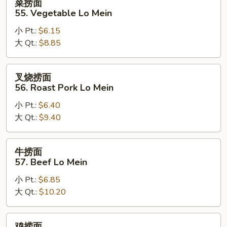
菜捞面
捞
55. Vegetable Lo Mein
面
小 Pt.:
$6.15
55.
大 Qt.:
$8.85
Vegetable
Lo
Mein
叉
叉烧捞面
烧
56. Roast Pork Lo Mein
捞
小 Pt.:
$6.40
面
大 Qt.:
$9.40
56.
Roast
Pork
牛
牛捞面
Lo
捞
57. Beef Lo Mein
Mein
面
小 Pt.:
$6.85
57.
大 Qt.:
$10.20
Beef
Lo
Mein
鸡
鸡捞面