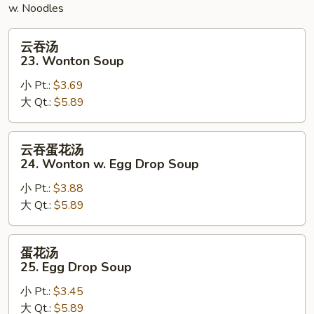
w. Noodles
云
云吞汤
吞
23. Wonton Soup
汤
小 Pt.:
$3.69
23.
大 Qt.:
$5.89
Wonton
Soup
云
云吞蛋花汤
吞
24. Wonton w. Egg Drop Soup
蛋
小 Pt.:
$3.88
花
大 Qt.:
$5.89
汤
24.
Wonton
蛋
蛋花汤
w.
花
25. Egg Drop Soup
Egg
汤
Drop
小 Pt.:
$3.45
25.
Soup
大 Qt.:
$5.89
Egg