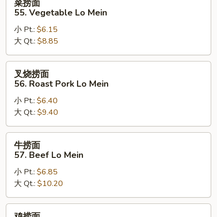
菜捞面
捞
55. Vegetable Lo Mein
面
小 Pt.:
$6.15
55.
大 Qt.:
$8.85
Vegetable
Lo
Mein
叉
叉烧捞面
烧
56. Roast Pork Lo Mein
捞
小 Pt.:
$6.40
面
大 Qt.:
$9.40
56.
Roast
Pork
牛
牛捞面
Lo
捞
57. Beef Lo Mein
Mein
面
小 Pt.:
$6.85
57.
大 Qt.:
$10.20
Beef
Lo
Mein
鸡
鸡捞面