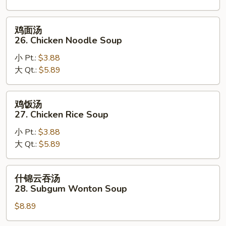
Drop
Soup
鸡
鸡面汤
面
26. Chicken Noodle Soup
汤
小 Pt.:
$3.88
26.
大 Qt.:
$5.89
Chicken
Noodle
Soup
鸡
鸡饭汤
饭
27. Chicken Rice Soup
汤
小 Pt.:
$3.88
27.
大 Qt.:
$5.89
Chicken
Rice
Soup
什
什锦云吞汤
锦
28. Subgum Wonton Soup
云
$8.89
吞
汤