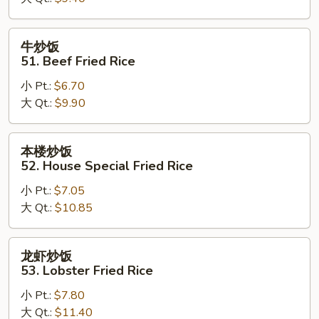
Chicken
Fried
Rice
牛
牛炒饭
炒
51. Beef Fried Rice
饭
小 Pt.:
$6.70
51.
大 Qt.:
$9.90
Beef
Fried
Rice
本
本楼炒饭
楼
52. House Special Fried Rice
炒
小 Pt.:
$7.05
饭
大 Qt.:
$10.85
52.
House
Special
龙
龙虾炒饭
Fried
虾
53. Lobster Fried Rice
Rice
炒
小 Pt.:
$7.80
饭
大 Qt.:
$11.40
53.