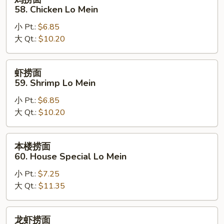
捞
58. Chicken Lo Mein
面
小 Pt.:
$6.85
58.
大 Qt.:
$10.20
Chicken
Lo
Mein
虾
虾捞面
捞
59. Shrimp Lo Mein
面
小 Pt.:
$6.85
59.
大 Qt.:
$10.20
Shrimp
Lo
Mein
本
本楼捞面
楼
60. House Special Lo Mein
捞
小 Pt.:
$7.25
面
大 Qt.:
$11.35
60.
House
Special
龙
龙虾捞面
Lo