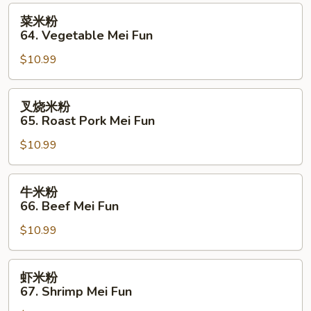
Mei
菜
菜米粉
Fun
米
64. Vegetable Mei Fun
粉
$10.99
64.
Vegetable
Mei
叉
叉烧米粉
Fun
烧
65. Roast Pork Mei Fun
米
$10.99
粉
65.
Roast
牛
牛米粉
Pork
米
66. Beef Mei Fun
Mei
粉
Fun
$10.99
66.
Beef
Mei
虾
虾米粉
Fun
米
67. Shrimp Mei Fun
粉